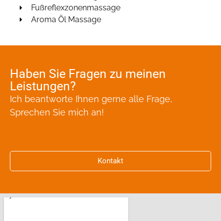
Fußreflexzonenmassage
Aroma Öl Massage
Haben Sie Fragen zu meinen
Leistungen?
Ich beantworte Ihnen gerne alle Frage,
Sprechen Sie mich an!
Kontakt