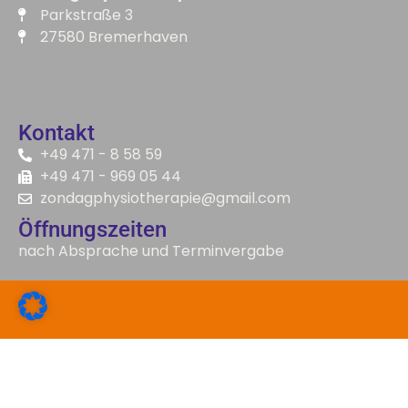
Parkstraße 3
27580 Bremerhaven
Kontakt
+49 471 - 8 58 59
+49 471 - 969 05 44
zondagphysiotherapie@gmail.com
Öffnungszeiten
nach Absprache und Terminvergabe
made with
by Dcreator
Impressum
Datenschutz