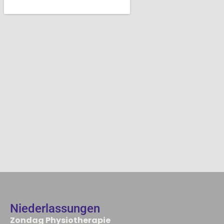
Niederlassungen
Zondag Physiotherapie​