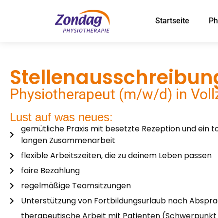
Startseite
Ph
Stellenausschreibun
Physiotherapeut (m/w/d) in Vollz
Lust auf was neues:
gemütliche Praxis mit besetzte Rezeption und ein t
langen Zusammenarbeit
flexible Arbeitszeiten, die zu deinem Leben passen
faire Bezahlung
regelmäßige Teamsitzungen
Unterstützung von Fortbildungsurlaub nach Abspr
therapeutische Arbeit mit Patienten (Schwerpunkt