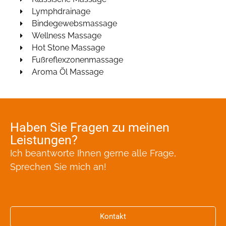
Lymphdrainage
Bindegewebsmassage
Wellness Massage
Hot Stone Massage
Fußreflexzonenmassage
Aroma Öl Massage
Haben Sie Fragen zu meinen
Leistungen?
Ich beantworte Ihnen gerne alle Frage,
Sprechen Sie mich an!
Kontakt