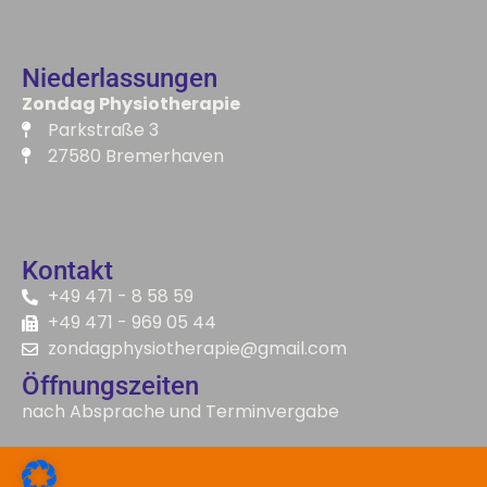
Niederlassungen
Zondag Physiotherapie​
Parkstraße 3
27580 Bremerhaven
Kontakt
+49 471 - 8 58 59
+49 471 - 969 05 44
zondagphysiotherapie@gmail.com
Öffnungszeiten
nach Absprache und Terminvergabe