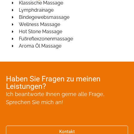
Klassische Massage
Lymphdrainage
Bindegewebsmassage
Wellness Massage
Hot Stone Massage
Fußreflexzonenmassage
Aroma Öl Massage
Haben Sie Fragen zu meinen
Leistungen?
Ich beantworte Ihnen gerne alle Frage,
Sprechen Sie mich an!
Kontakt