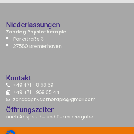
Niederlassungen
Zondag Physiotherapie​
Parkstraße 3
27580 Bremerhaven
Kontakt
+49 471 - 8 58 59
+49 471 - 969 05 44
zondagphysiotherapie@gmail.com
Öffnungszeiten
nach Absprache und Terminvergabe